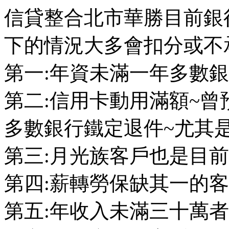
信貸整合北市華勝目前銀
下的情況大多會扣分或不
第一:年資未滿一年多數銀
第二:信用卡動用滿額~曾
多數銀行鐵定退件~尤其是
第三:月光族客戶也是目前
第四:薪轉勞保缺其一的客
第五:年收入未滿三十萬者