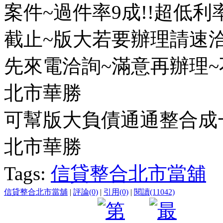
案件~過件率9成!!超低利率
截止~版大若要辦理請速洽
先來電洽詢~滿意再辦理~
北市華勝
可幫版大負債通通整合成
北市華勝
Tags:
信貸整合北市當舖
信貸整合北市當舖
|
評論(0)
|
引用(0)
|
閱讀(11042)