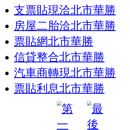
支票貼現洽北市華勝
房屋二胎洽北市華勝
票貼網北市華勝
信貸整合北市華勝
汽車商轉現北市華勝
票貼利息北市華勝