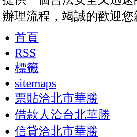
辦理流程，竭誠的歡迎您
首頁
RSS
標籤
sitemaps
票貼洽北市華勝
借款人洽台北華勝
信貸洽北市華勝