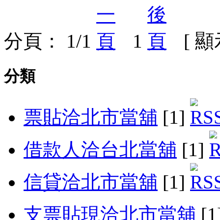
分頁： 1/1
1
[ 
分類
票貼洽北市當舖
[1]
借款人洽台北當舖
[1]
信貸洽北市當舖
[1]
支票貼現洽北市當舖
[1