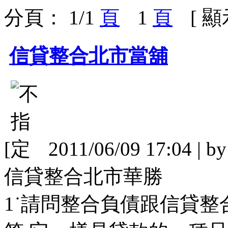
分頁： 1/1
1
[ 
信貸整合北市當舖
[
2011/06/09 17:04 | b
信貸整合北市華勝
1˙請問整合負債跟信貸整