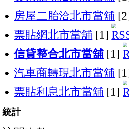
房屋二胎洽北市當舖
[2
票貼網北市當舖
[1]
信貸整合北市當舖
[1]
汽車商轉現北市當舖
[1
票貼利息北市當舖
[1]
統計