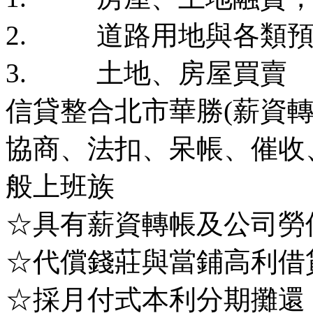
2. 道路用地與各類預
3. 土地、房屋買賣
信貸整合北市華勝(薪資轉
協商、法扣、呆帳、催收
般上班族
☆具有薪資轉帳及公司勞
☆代償錢莊與當鋪高利借
☆採月付式本利分期攤還