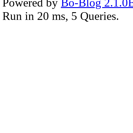
Powered by
Bo-Blog 2.1.0
Run in 20 ms, 5 Queries.