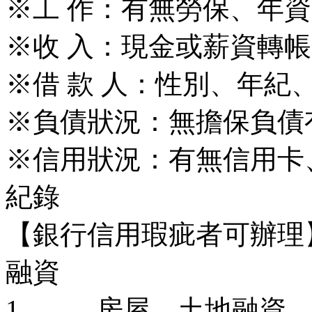
※工 作：有無勞保、年
※收 入：現金或薪資轉
※借 款 人：性別、年紀
※負債狀況：無擔保負債
※信用狀況：有無信用卡
紀錄
【銀行信用瑕疵者可辦理
融資
1. 房屋、土地融資，