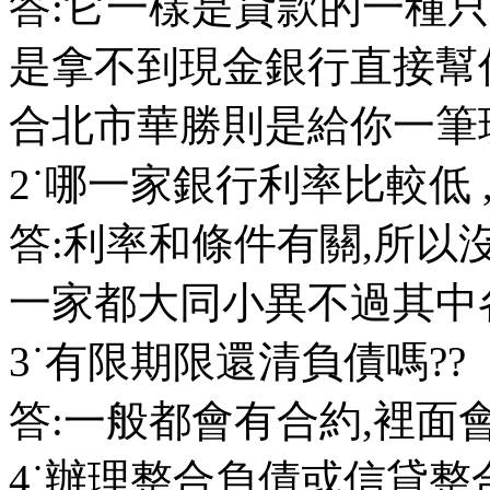
答:它一樣是貸款的一種
是拿不到現金銀行直接幫
合北市華勝則是給你一筆
2˙哪一家銀行利率比較低 ,
答:利率和條件有關,所以
一家都大同小異不過其中
3˙有限期限還清負債嗎??
答:一般都會有合約,裡面
4˙辦理整合負債或信貸整