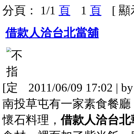
分頁： 1/1
1
[ 
借款人洽台北當舖
[
2011/06/09 17:02 | b
南投草屯有一家素食餐廳
懷石料理，
借款人洽台北