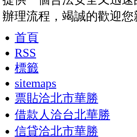
辦理流程，竭誠的歡迎您
首頁
RSS
標籤
sitemaps
票貼洽北市華勝
借款人洽台北華勝
信貸洽北市華勝