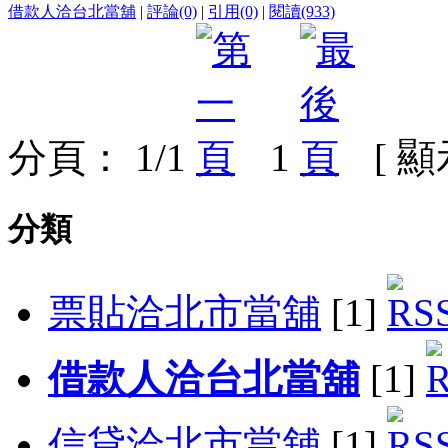
借款人洽台北當舖
|
評論(0)
|
引用(0)
|
閱讀(933)
分頁： 1/1
1
[ 
分類
票貼洽北市當舖
[1]
借款人洽台北當舖
[1]
信貸洽北市當舖
[1]