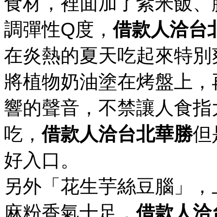
食材，裡面加了紫米飯、
調彈性Q度，
借款人洽台
在炎熱的夏天吃起來特別
將植物奶油塗在烤盤上，
響的聲音，不禁讓人食指
吃，
借款人洽台北華勝
但
好入口。
另外「花生芋絲豆腦」，
麻粉香氣十足，
借款人洽