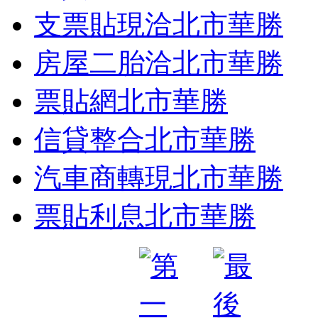
支票貼現洽北市華勝
房屋二胎洽北市華勝
票貼網北市華勝
信貸整合北市華勝
汽車商轉現北市華勝
票貼利息北市華勝