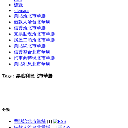
標籤
sitemaps
票貼洽北市華勝
借款人洽台北華勝
信貸洽北市華勝
支票貼現洽北市華勝
房屋二胎洽北市華勝
票貼網北市華勝
信貸整合北市華勝
汽車商轉現北市華勝
票貼利息北市華勝
Tags：票貼利息北市華勝
分類
票貼洽北市當舖
[1]
借款人洽台北當舖
[1]