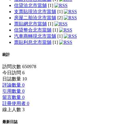
信貸洽北市當舖
[1]
支票貼現洽北市當舖
[1]
房屋二胎洽北市當舖
[2]
票貼網北市當舖
[1]
信貸整合北市當舖
[1]
汽車商轉現北市當舖
[1]
票貼利息北市當舖
[1]
統計
訪問次數 650978
今日訪問 6
日誌數量 10
評論數量 0
引用數量 0
留言數量 0
註冊使用者 0
線上人數 3
最新日誌